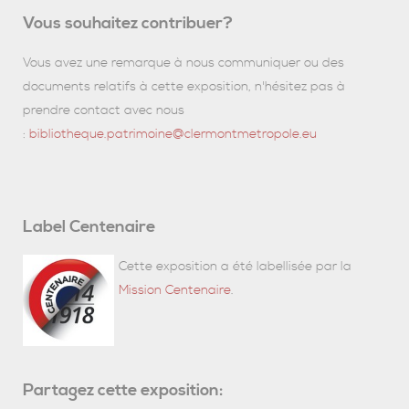
Vous souhaitez contribuer?
Vous avez une remarque à nous communiquer ou des
documents relatifs à cette exposition, n'hésitez pas à
prendre contact avec nous
:
bibliotheque.patrimoine@clermontmetropole.eu
Label Centenaire
Cette exposition a été labellisée par la
Mission Centenaire
.
Partagez cette exposition: