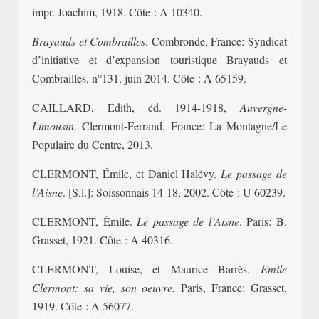
impr. Joachim, 1918. Côte : A 10340.
Brayauds et Combrailles
. Combronde, France: Syndicat
d’initiative et d’expansion touristique Brayauds et
Combrailles, n°131, juin 2014. Côte : A 65159.
CAILLARD, Edith, éd. 1914-1918,
Auvergne-
Limousin
. Clermont-Ferrand, France: La Montagne/Le
Populaire du Centre, 2013.
CLERMONT, Émile, et Daniel Halévy.
Le passage de
l’Aisne
. [S.l.]: Soissonnais 14-18, 2002. Côte : U 60239.
CLERMONT, Émile.
Le passage de l’Aisne
. Paris: B.
Grasset, 1921. Côte : A 40316.
CLERMONT, Louise, et Maurice Barrès.
Emile
Clermont: sa vie, son oeuvre.
Paris, France: Grasset,
1919. Côte : A 56077.