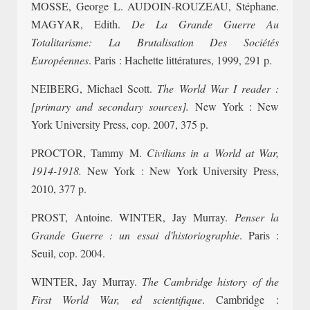
MOSSE, George L. AUDOIN-ROUZEAU, Stéphane.
MAGYAR, Edith.
De La Grande Guerre Au
Totalitarisme: La Brutalisation Des Sociétés
Européennes
. Paris : Hachette littératures, 1999, 291 p.
NEIBERG, Michael Scott.
The World War I reader :
[primary and secondary sources].
New York : New
York University Press, cop. 2007, 375 p.
PROCTOR, Tammy M.
Civilians in a World at War,
1914-1918.
New York : New York University Press,
2010, 377 p.
PROST, Antoine. WINTER, Jay Murray.
Penser la
Grande Guerre : un essai d'historiographie
. Paris :
Seuil, cop. 2004.
WINTER, Jay Murray.
The Cambridge history of the
First World War, ed scientifique
. Cambridge :