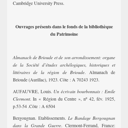
Cambridge University Press.
Ouvrages présents dans le fonds de la bibliothèque
du Patrimoine
Almanach de Brioude et de son arrondissement: organe
de la Société d’études archélogiques, historiques et
littéraires de la région de Brioude
. Almanach de
Brioude (Aurillac), 1923. Côte : A 70243 1923.
AUFAUVRE, Louis.
Un écrivain bourbonnais : Emile
Clermont
. In « Région du Centre », nº 42, fév. 1925,
p.53-54 .Côte : A 6504
Bergougnan. Etablissements.
Le Bandage Bergougnan
dans la Grande Guerre
. Clermont-Ferrand, France: