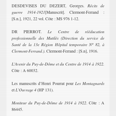
DESDEVISES DU DEZERT, Georges.
Récits de
guerre 1914-1921
[Manuscrit]. Clermont-Ferrand :
[S.n.], 1921, 22 vol. Côte : MS 976 1-12.
DR PIERROT.
Le Centre de rééducation
professionnelle des Mutilés (Direction du service de
Santé de la 13e Région Hôpital temporaire Nº 82, à
Clermont-Ferrand.)
. Clermont-Ferrand : [S.n], 1916.
L'Avenir du Puy-de-Dôme et du Centre de 1914 à 1922.
Côte : A 60032.
Les manuscrits d’Henri Pourrat pour
Les Montagnards
et
L’Ouvrage 4
(HP 131).
Moniteur du Puy-de-Dôme de 1914 à 1922
. Côte : A
86445.