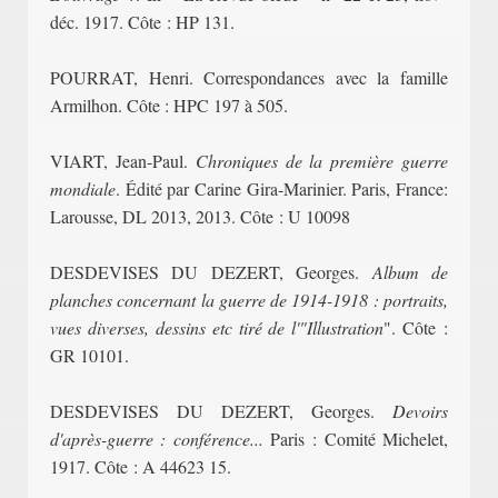
déc. 1917. Côte : HP 131.
POURRAT, Henri. Correspondances avec la famille
Armilhon. Côte : HPC 197 à 505.
VIART, Jean-Paul.
Chroniques de la première guerre
mondiale
. Édité par Carine Gira-Marinier. Paris, France:
Larousse, DL 2013, 2013. Côte : U 10098
DESDEVISES DU DEZERT, Georges.
Album de
planches concernant la guerre de 1914-1918 : portraits,
vues diverses, dessins etc tiré de l'"Illustration
". Côte :
GR 10101.
DESDEVISES DU DEZERT, Georges.
Devoirs
d'après-guerre : conférence...
Paris : Comité Michelet,
1917. Côte : A 44623 15.