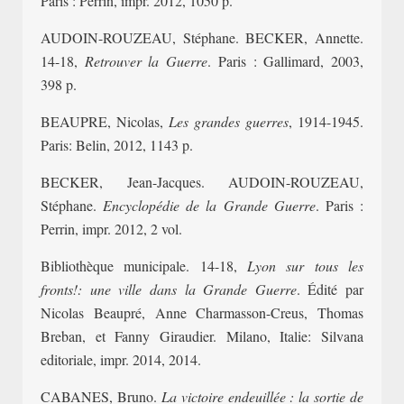
Paris : Perrin, impr. 2012, 1050 p.
AUDOIN-ROUZEAU, Stéphane. BECKER, Annette.
14-18,
Retrouver la Guerre
. Paris : Gallimard, 2003,
398 p.
BEAUPRE, Nicolas,
Les grandes guerres
, 1914-1945.
Paris: Belin, 2012, 1143 p.
BECKER, Jean-Jacques. AUDOIN-ROUZEAU,
Stéphane.
Encyclopédie de la Grande Guerre
. Paris :
Perrin, impr. 2012, 2 vol.
Bibliothèque municipale. 14-18,
Lyon sur tous les
fronts!: une ville dans la Grande Guerre
. Édité par
Nicolas Beaupré, Anne Charmasson-Creus, Thomas
Breban, et Fanny Giraudier. Milano, Italie: Silvana
editoriale, impr. 2014, 2014.
CABANES, Bruno.
La victoire endeuillée : la sortie de