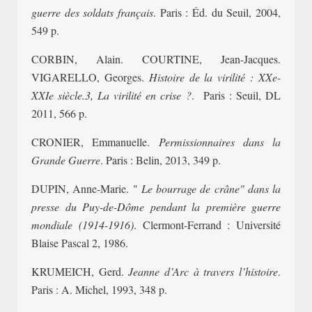
guerre des soldats français
. Paris : Éd. du Seuil, 2004,
549 p.
CORBIN, Alain. COURTINE, Jean-Jacques.
VIGARELLO, Georges.
Histoire de la virilité : XXe-
XXIe siècle.3, La virilité en crise ?
. Paris : Seuil, DL
2011, 566 p.
CRONIER, Emmanuelle.
Permissionnaires dans la
Grande Guerre
. Paris : Belin, 2013, 349 p.
DUPIN, Anne-Marie. "
Le bourrage de crâne" dans la
presse du Puy-de-Dôme pendant la première guerre
mondiale (1914-1916)
. Clermont-Ferrand : Université
Blaise Pascal 2, 1986.
KRUMEICH, Gerd.
Jeanne d’Arc à travers l’histoire
.
Paris : A. Michel, 1993, 348 p.