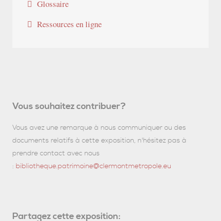
Glossaire
Ressources en ligne
Vous souhaitez contribuer?
Vous avez une remarque à nous communiquer ou des
documents relatifs à cette exposition, n'hésitez pas à
prendre contact avec nous
:
bibliotheque.patrimoine@clermontmetropole.eu
Partagez cette exposition: