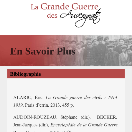
En Savoir Plus
Bibliographie
ALARIC, Éric.
La Grande guerre des civils : 1914-
1919
. Paris :Perrin, 2013, 455 p.
AUDOIN-ROUZEAU, Stéphane (dir.). BECKER,
Jean-Jacques (dir.),
Encyclopédie de la Grande Guerre.