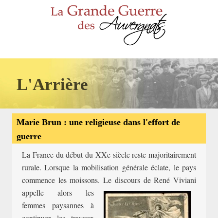
L'Arrière
Marie Brun : une religieuse dans l'effort de
guerre
La Fr
ance du début du XXe siècle reste majoritairement
rurale. Lorsque la mobilisation générale éclate, le pays
commence les moissons. Le discours de
R
ené
Viviani
appe
lle alors les
femmes paysannes à
continuer les travaux