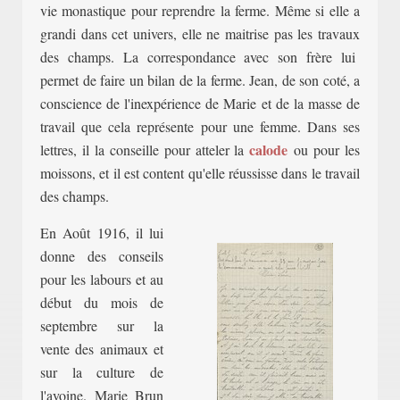
vie monastique
pour
reprendre la ferme. Même si elle a
grandi dans cet univers, elle ne maitrise pas les travaux
des champs. La corres
pondance avec son frère lui
permet de faire un bilan de la ferme. Jean, de son coté, a
conscience de l'
inexpérience de Marie et de la masse de
travail que cela représente pour une femme. Dans ses
calode
lettres, il la conseille pour atteler la
ou pour les
moissons, et il est content qu'elle réussisse dans le travail
des champs.
En Août 1916, il lui
donne des conseils
pour les labo
urs et au
début du mois de
septembre sur la
vente des animaux et
sur la culture de
l'avoine. Marie Brun