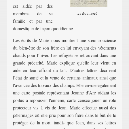
est aidée par des
memb
res de sa
27 Aout 1916
famille et par une
domestique de façon quotidienne.
Les écrits de Marie nous montrent une sœur soucieuse
du bien-être de son frère en lui envoyant des vêtements
chauds pour l’hiver. Les réfugiés se retrouvant dans une
grande p
récarité, Marie explique qu'elle leur vient en
aide en leur offrant du lait. D'autres lettres décrivent
l’état de santé et la vente de certains animaux ainsi que
l'avancée des travaux des champs
. Elle envoie également
une carte postale représentant Jeanne d’Arc aidant les
poilus à repousser l'ennemi, carte censée jouer un rôle
prot
ec
teur vis à vis de Jean. Marie effectue aussi des
pèlerinages où elle prie pour son frère dans le but de le
protéger de la mort, tandis que Jean, dans ses lettres