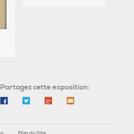
Partagez cette exposition:
on
Plan du Site