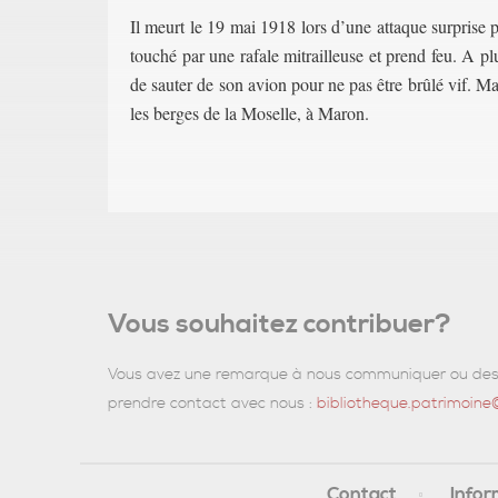
Il meurt le 19 mai 1918 lors d’une attaque surprise 
touché par une rafale mitrailleuse et prend feu. A pl
de sauter de son avion pour ne pas être brûlé vif. Ma
les berges de la Moselle, à Maron.
Vous souhaitez contribuer?
Vous avez une remarque à nous communiquer ou des d
prendre contact avec nous :
bibliotheque.patrimoin
Contact
Infor