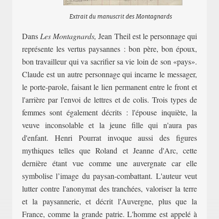
Extrait du manuscrit des Montagnards
Dans
Les Montagnards,
Jean Theil est le personnage qui
représente
les vertus paysannes : bon père, bon époux,
bon travailleur qui va sacrifier sa vie loin de son «pays».
Claude est un autre personnage qui incarne le messager,
le porte-parole, faisant le lien permanent entre le front et
l'arrière par l'envoi de lettres et de colis. Trois types de
femmes sont également décrits : l'épouse inquiète, la
veuve inconsolable et la jeune fille qui n'aura pas
d'enfant. Henri Pourrat invoque aussi des figures
mythiques telles que Roland et Jeanne d'Arc, cette
dernière étant vue comme une auvergnate car elle
symbolise l’image du
paysan-
combattant. L
'auteur veut
lutter contre l'anonymat des tranchées, valoriser la terre
et la paysannerie, et décrit l'Auvergne, plus que la
France, comme la grande p
atrie. L'homme est appelé à