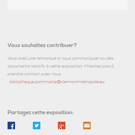
Vous souhaitez contribuer?
Vous avez une remarque à nous communiquer ou des
documents relatifs à cette exposition, n'hésitez pas à
prendre contact avec nous
:
bibliotheque.patrimoine@clermontmetropole.eu
Partagez cette exposition: