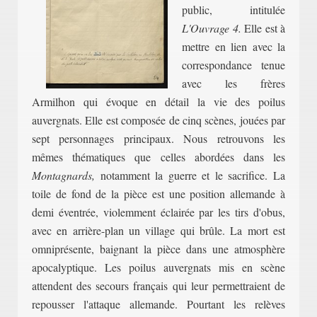
public,
intitulée
L'Ouvrage 4.
Elle est à
mettre en lien avec la
correspondance tenue
avec les frères
Armilhon qui évoque en détail la vie des poilus
auvergnats. Elle est composée de cinq scènes, jouées par
sept personnages principaux. Nous retrouvons les
mêmes thématiques que celles abordées dans les
Montagnards,
notamment la guerre et le sacrifice. La
toile de fond de la pièce est une position allemande à
demi éventrée, violemment éclairée par les tirs d'obus,
avec
en arrière-plan
un village qui brûle. La mort est
omniprésente, baignant la pièce dans une atmosphère
apocalyptique. Les poilus auvergnats mis en scène
attendent des secours français qui leur permettraient de
repousser l'attaque allemande. Pourtant les relèves