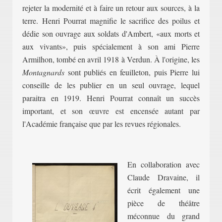
rejeter la modernité et à faire un retour aux sources, à la
terre. Henri Pourrat magnifie le sacrifice des poilus et
dédie son ouvrage aux soldats d'Ambert, «aux morts et
aux vivants», puis spécialement à son ami Pierre
Armilhon, tombé en avril 1918 à Verdun. À l'origine, les
Montagnards
sont publiés en feuilleton, puis P
ierre lui
conseille de les publier en un seul ouvrage, lequel
paraitra en 1919. Henri Pourrat connaît un succès
important, et so
n œuvre est encensée autant par
l'Académie française que par les revues régionales.
En collaboration avec
Claude Dravaine, il
écrit également
une
pièce de théâtre
méconnue du grand