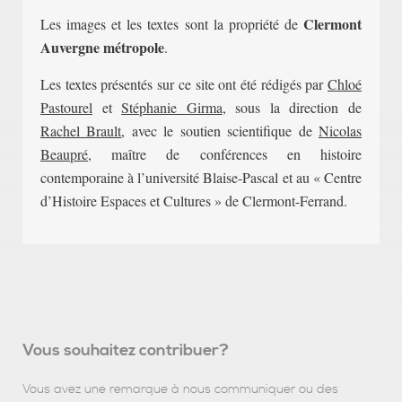
Clermont
Les images et les textes sont la propriété de
Auvergne métropole
.
Les textes présentés sur ce site ont été rédigés par
Chloé
Pastourel
et
Stéphanie Girma
, sous la direction de
Rachel Brault
, avec le soutien scientifique de
Nicolas
Beaupré
, maître de conférences en histoire
contemporaine à l’université Blaise-Pascal et au « Centre
d’Histoire Espaces et Cultures » de Clermont-Ferrand.
Vous souhaitez contribuer?
Vous avez une remarque à nous communiquer ou des