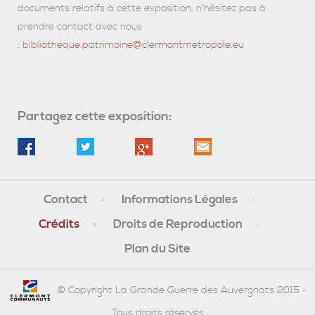
documents relatifs à cette exposition, n'hésitez pas à
prendre contact avec nous
:
bibliotheque.patrimoine@clermontmetropole.eu
Partagez cette exposition:
Contact
Informations Légales
Crédits
Droits de Reproduction
Plan du Site
© Copyright La Grande Guerre des Auvergnats 2015 -
Tous droits réservés